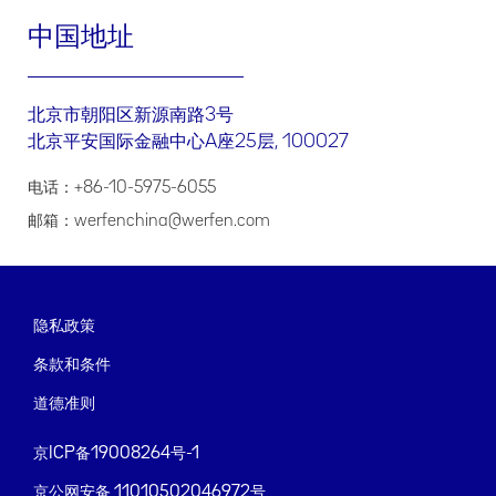
中国地址
北京市朝阳区新源南路3号
北京平安国际金融中心A座25层, 100027
电话：+86-10-5975-6055
邮箱：werfenchina@werfen.com
隐私政策
条款和条件
道德准则
京ICP备19008264号-1
京公网安备 11010502046972号