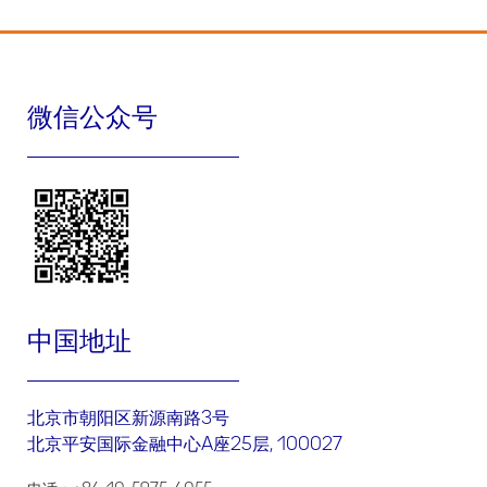
微信公众号
中国地址
北京市朝阳区新源南路3号
北京平安国际金融中心A座25层, 100027