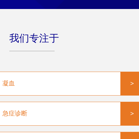
我们专注于
>
凝血
>
急症诊断