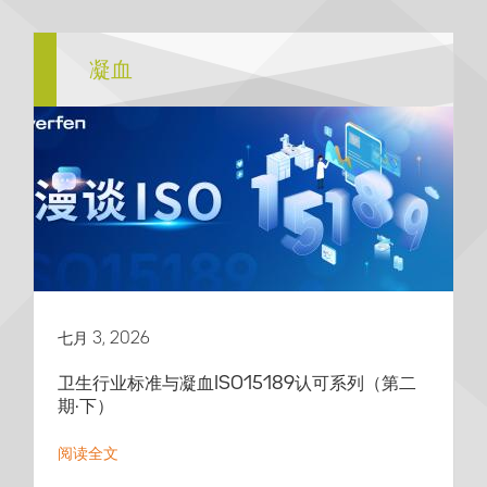
凝血
七月 3, 2026
卫生行业标准与凝血ISO15189认可系列（第二
期·下）
阅读全文