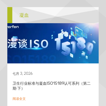
凝血
七月 3, 2026
卫生行业标准与凝血ISO15189认可系列（第二
期·下）
阅读全文