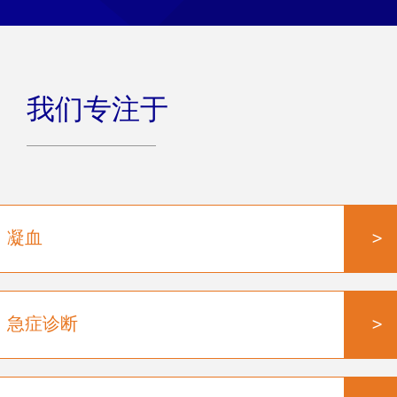
我们专注于
>
凝血
>
急症诊断