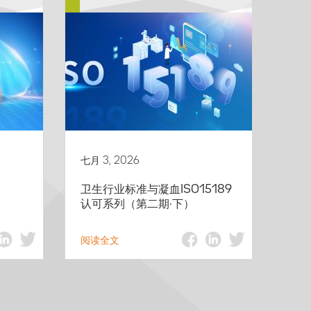
七月 3, 2026
卫生行业标准与凝血ISO15189
认可系列（第二期·下）
阅读全文