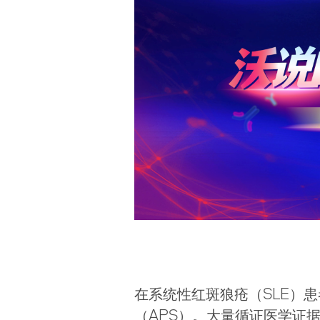
在系统性红斑狼疮（SLE）患
（APS）。大量循证医学证据