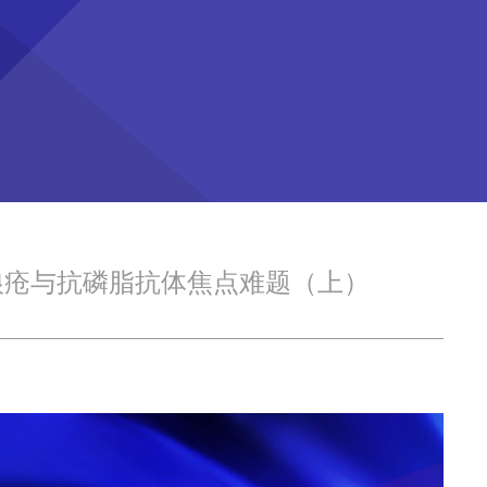
狼疮与抗磷脂抗体焦点难题（上）