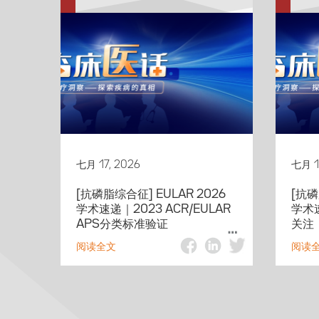
七月 17, 2026
七月 1
[抗磷脂综合征] EULAR 2026
[抗磷
学术速递｜2023 ACR/EULAR
学术
APS分类标准验证
关注
阅读全文
阅读