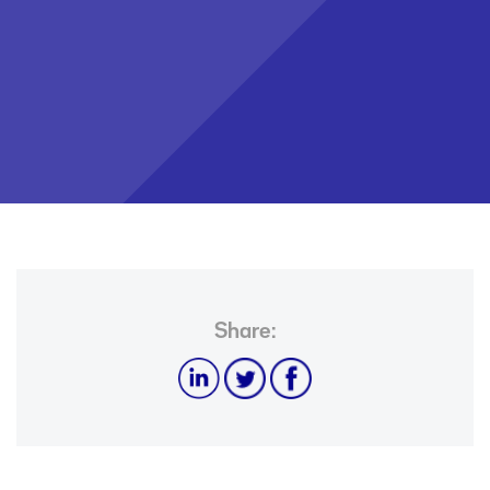
Share: