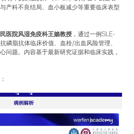
与产科不良结局、血小板减少等重要临床表型
民医院风湿免疫科王嫱教授
，通过一例SLE-
析抗磷脂抗体临床价值、血栓/出血风险管理、
心问题。内容基于最新研究证据和临床实践，
：