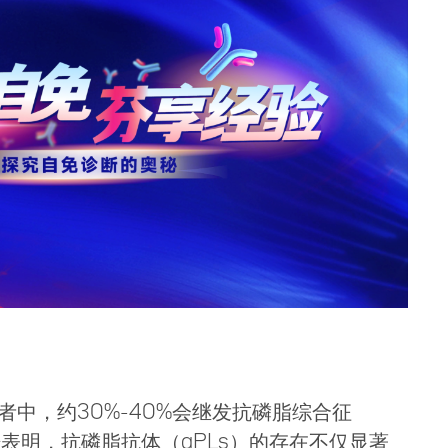
者中，约30%-40%会继发抗磷脂综合征
表明，抗磷脂抗体（aPLs）的存在不仅显著